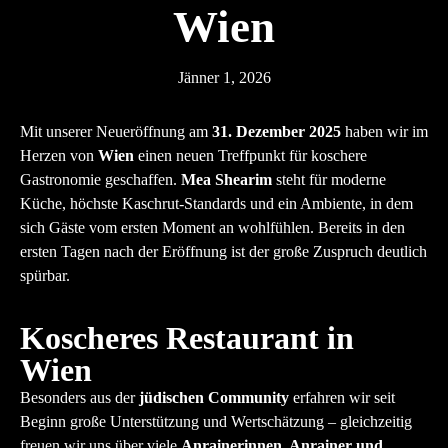
Wien
Jänner 1, 2026
Mit unserer Neueröffnung am
31. Dezember 2025
haben wir im
Herzen von
Wien
einen neuen Treffpunkt für koschere
Gastronomie geschaffen.
Mea Shearim
steht für moderne
Küche, höchste Kaschrut-Standards und ein Ambiente, in dem
sich Gäste vom ersten Moment an wohlfühlen. Bereits in den
ersten Tagen nach der Eröffnung ist der große Zuspruch deutlich
spürbar.
Koscheres Restaurant in
Wien
Besonders aus der
jüdischen Community
erfahren wir seit
Beginn große Unterstützung und Wertschätzung – gleichzeitig
freuen wir uns über viele
Anrainerinnen, Anrainer und